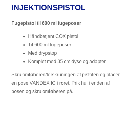
INJEKTIONSPISTOL
Fugepistol til 600 ml fugeposer
Håndbetjent COX pistol
Til 600 ml fugeposer
Med drypstop
Komplet med 35 cm dyse og adapter
Skru omløberen/forskruningen af pistolen og placer
en pose VANDEX IC i røret. Prik hul i enden af
posen og skru omløberen på.